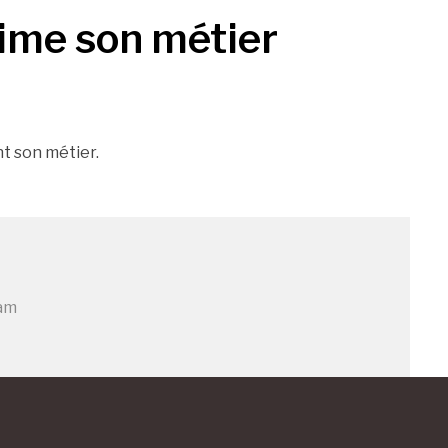
aime son métier
t son métier.
am